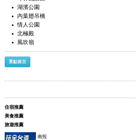
湖濱公園
內葉翅吊橋
情人公園
北極殿
風吹嶺
景點留言
住宿推薦
美食推薦
旅遊推薦
南投