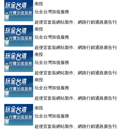
登、訂房系統、客房委託旅行社銷售，全面優惠中....
南投
玩全台灣加值服務
超便宜套裝網站製作、網路行銷通路廣告刊
登、訂房系統、客房委託旅行社銷售，全面優惠中....
南投
玩全台灣加值服務
超便宜套裝網站製作、網路行銷通路廣告刊
登、訂房系統、客房委託旅行社銷售，全面優惠中....
南投
玩全台灣加值服務
超便宜套裝網站製作、網路行銷通路廣告刊
登、訂房系統、客房委託旅行社銷售，全面優惠中....
南投
玩全台灣加值服務
超便宜套裝網站製作、網路行銷通路廣告刊
登、訂房系統、客房委託旅行社銷售，全面優惠中....
南投
玩全台灣加值服務
超便宜套裝網站製作、網路行銷通路廣告刊