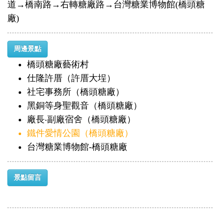
道→橋南路→右轉糖廠路→台灣糖業博物館(橋頭糖
廠)
周邊景點
橋頭糖廠藝術村
仕隆許厝（許厝大埕）
社宅事務所（橋頭糖廠）
黑銅等身聖觀音（橋頭糖廠）
廠長‧副廠宿舍（橋頭糖廠）
鐵件愛情公園（橋頭糖廠）
台灣糖業博物館-橋頭糖廠
景點留言