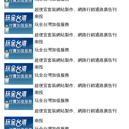
超便宜套裝網站製作、網路行銷通路廣告刊
登、訂房系統、客房委託旅行社銷售，全面優惠中....
南投
玩全台灣加值服務
超便宜套裝網站製作、網路行銷通路廣告刊
登、訂房系統、客房委託旅行社銷售，全面優惠中....
南投
玩全台灣加值服務
超便宜套裝網站製作、網路行銷通路廣告刊
登、訂房系統、客房委託旅行社銷售，全面優惠中....
南投
玩全台灣加值服務
超便宜套裝網站製作、網路行銷通路廣告刊
登、訂房系統、客房委託旅行社銷售，全面優惠中....
南投
玩全台灣加值服務
超便宜套裝網站製作、網路行銷通路廣告刊
登、訂房系統、客房委託旅行社銷售，全面優惠中....
南投
玩全台灣加值服務