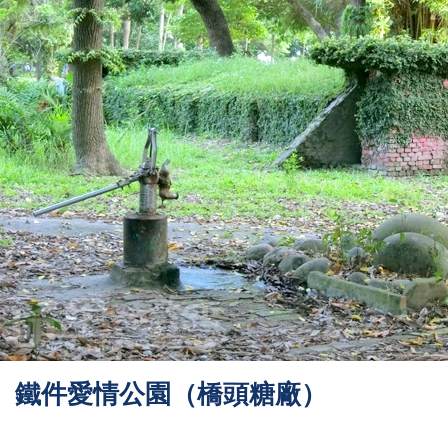
鐵件愛情公園（橋頭糖廠）