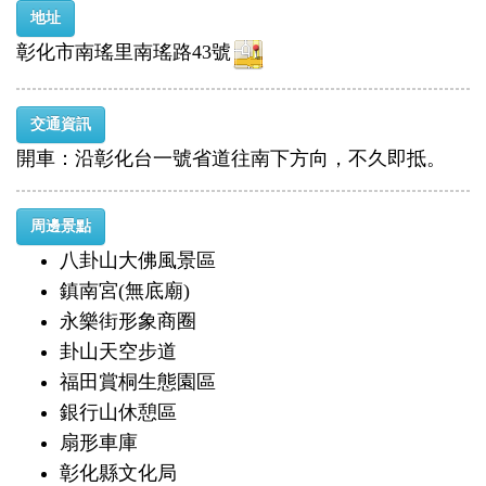
地址
彰化市南瑤里南瑤路43號
交通資訊
開車：沿彰化台一號省道往南下方向，不久即抵。
周邊景點
八卦山大佛風景區
鎮南宮(無底廟)
永樂街形象商圈
卦山天空步道
福田賞桐生態園區
銀行山休憩區
扇形車庫
彰化縣文化局