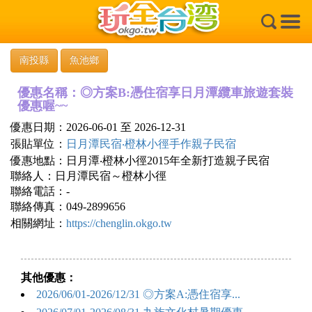
×
南投縣
魚池鄉
優惠名稱：◎方案B:憑住宿享日月潭纜車旅遊套裝
優惠喔~~
優惠日期：2026-06-01 至 2026-12-31
張貼單位：
日月潭民宿‧橙林小徑手作親子民宿
優惠地點：日月潭‧橙林小徑2015年全新打造親子民宿
聯絡人：日月潭民宿～橙林小徑
聯絡電話：-
聯絡傳真：049-2899656
相關網址：
https://chenglin.okgo.tw
其他優惠：
2026/06/01-2026/12/31 ◎方案A:憑住宿享...