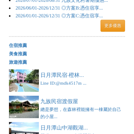
2026/07/01-2026/08/31 九族文化村暑期優惠...
2026/06/01-2026/12/31 ◎方案B:憑住宿享...
2026/01/01-2026/12/31 ◎方案C:憑住宿享...
更多優惠
住宿推薦
美食推薦
旅遊推薦
日月潭民宿‧橙林...
Line ID:@mdk4517m ...
九族民宿渡假屋
總是夢想，在森林裡能擁有一棟屬於自己
的小屋...
日月潭山中湖觀湖...