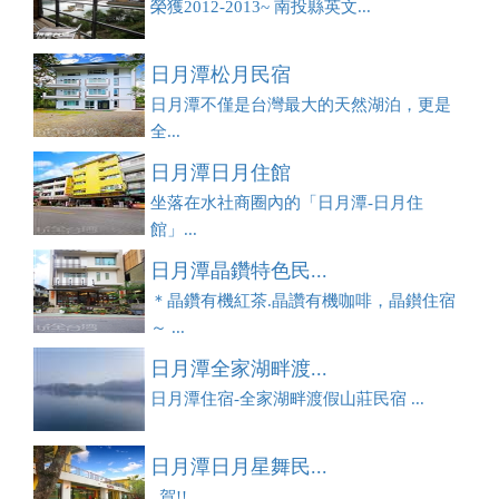
榮獲2012-2013~ 南投縣英文...
日月潭松月民宿
日月潭不僅是台灣最大的天然湖泊，更是
全...
日月潭日月住館
坐落在水社商圈內的「日月潭-日月住
館」...
日月潭晶鑽特色民...
＊晶鑽有機紅茶.晶讚有機咖啡，晶鑚住宿
～ ...
日月潭全家湖畔渡...
日月潭住宿-全家湖畔渡假山莊民宿 ...
日月潭日月星舞民...
賀!!...