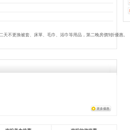
二天不更換被套、床單、毛巾、浴巾等用品，第二晚房價9折優惠。
更多優惠