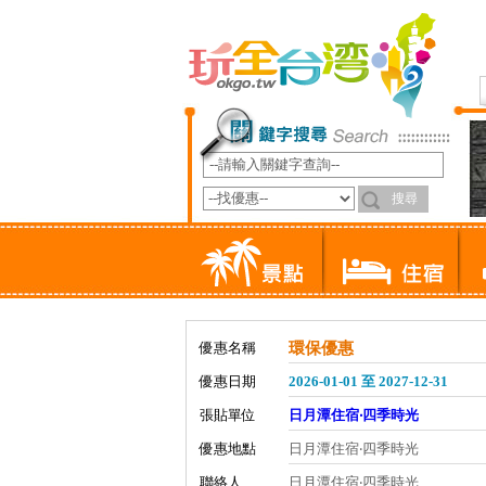
優惠名稱
環保優惠
優惠日期
2026-01-01 至 2027-12-31
張貼單位
日月潭住宿‧四季時光
優惠地點
日月潭住宿‧四季時光
聯絡人
日月潭住宿‧四季時光