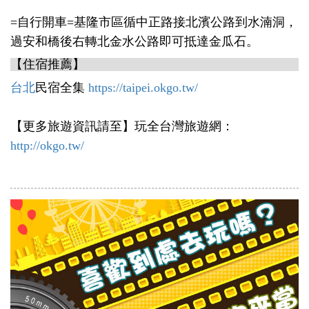
=自行開車=基隆市區循中正路接北濱公路到水湳洞，
過安和橋後右轉北金水公路即可抵達金瓜石。
【住宿推薦】
台北
民宿全集
https://taipei.okgo.tw/
【更多旅遊資訊請至】玩全台灣旅遊網：
http://okgo.tw/