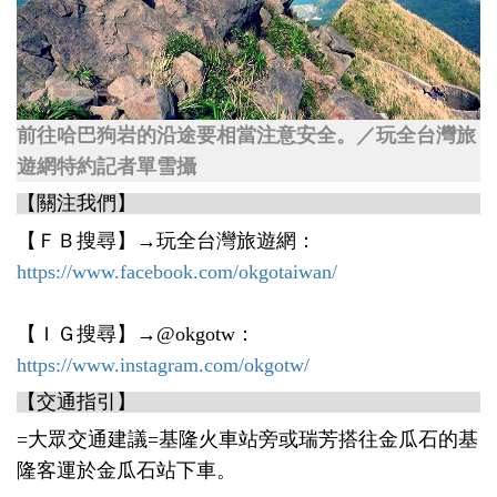
前往哈巴狗岩的沿途要相當注意安全。／玩全台灣旅
遊網特約記者單雪攝
【關注我們】
【ＦＢ搜尋】→玩全台灣旅遊網：
https://www.facebook.com/okgotaiwan/
【ＩＧ搜尋】→@okgotw：
https://www.instagram.com/okgotw/
【交通指引】
=大眾交通建議=基隆火車站旁或瑞芳搭往金瓜石的基
隆客運於金瓜石站下車。