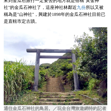
來到金瓜石旅行一定要去的地方就是俗稱"黃金神
社"的金瓜石神社了，這座神社林鄰近
九份
所以又被
稱為是"山神社"，興建於1898年的金瓜石神社目前已
是直轄市定古蹟。
通往金瓜石神社的鳥居。／玩全台灣旅遊網特約記者