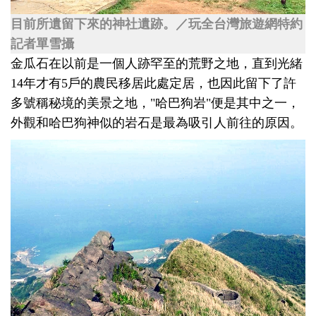
目前所遺留下來的神社遺跡。／玩全台灣旅遊網特約
記者單雪攝
金瓜石在以前是一個人跡罕至的荒野之地，直到光緒
14年才有5戶的農民移居此處定居，也因此留下了許
多號稱秘境的美景之地，"哈巴狗岩"便是其中之一，
外觀和哈巴狗神似的岩石是最為吸引人前往的原因。