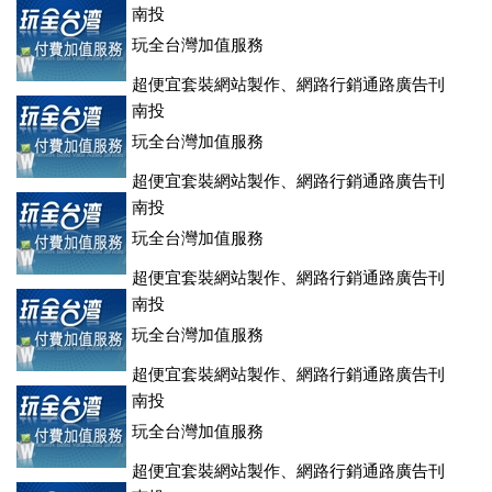
南投
玩全台灣加值服務
超便宜套裝網站製作、網路行銷通路廣告刊
登、訂房系統、客房委託旅行社銷售，全面優惠中....
南投
玩全台灣加值服務
超便宜套裝網站製作、網路行銷通路廣告刊
登、訂房系統、客房委託旅行社銷售，全面優惠中....
南投
玩全台灣加值服務
超便宜套裝網站製作、網路行銷通路廣告刊
登、訂房系統、客房委託旅行社銷售，全面優惠中....
南投
玩全台灣加值服務
超便宜套裝網站製作、網路行銷通路廣告刊
登、訂房系統、客房委託旅行社銷售，全面優惠中....
南投
玩全台灣加值服務
超便宜套裝網站製作、網路行銷通路廣告刊