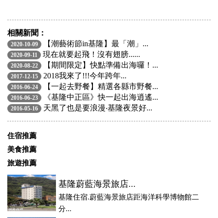
相關新聞：
【潮藝術節in基隆】最「潮」...
2020-10-09
現在就要起飛！沒有翅膀......
2020-09-11
【期間限定】快點準備出海囉！...
2020-08-22
2018我來了!!!今年跨年...
2017-12-15
【一起去野餐】精選各縣市野餐...
2016-06-24
《基隆中正區》快一起出海逍遙...
2016-06-23
天黑了也是要浪漫‧基隆夜景好...
2016-05-16
住宿推薦
美食推薦
旅遊推薦
基隆蔚藍海景旅店...
基隆住宿.蔚藍海景旅店距海洋科學博物館二
分...