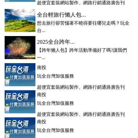
超便宜套裝網站製作、網路行銷通路廣告刊
登、訂房系統、客房委託旅行社銷售，全面優惠中....
全台輕旅行懶人包...
想去旅行卻苦惱著不曉得要往哪兒走嗎？玩全
台...
2025全台跨年...
【跨年懶人包】跨年活動準備好了嗎?讓我們
一...
南投
玩全台灣加值服務
超便宜套裝網站製作、網路行銷通路廣告刊
登、訂房系統、客房委託旅行社銷售，全面優惠中....
南投
玩全台灣加值服務
超便宜套裝網站製作、網路行銷通路廣告刊
登、訂房系統、客房委託旅行社銷售，全面優惠中....
南投
玩全台灣加值服務