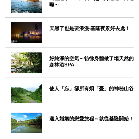
囉～
2016-06-23
天黑了也是要浪漫‧基隆夜景好去處！
2016-05-16
好純淨的空氣～彷彿身體做了場天然的
森林浴SPA
2016-05-13
使人「忘」卻所有煩「憂」的神秘山谷
2016-05-11
邁入婚姻的戀愛旅程～就從基隆開始！