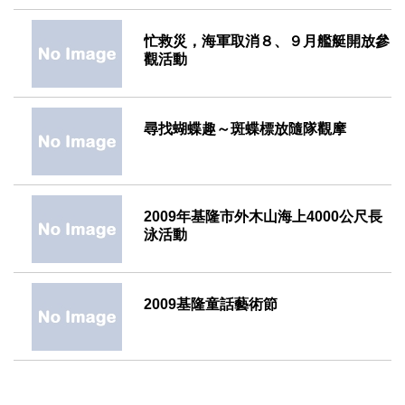
2009-08-24
忙救災，海軍取消８、９月艦艇開放參
觀活動
2009-08-20
尋找蝴蝶趣～斑蝶標放隨隊觀摩
2009-05-12
2009年基隆市外木山海上4000公尺長
泳活動
2009-04-21
2009基隆童話藝術節
2009-03-31