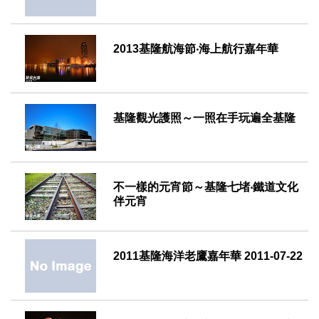
2013-07-05
2013基隆航海節‧海上航行嘉年華
2013-07-04
基隆觀光護照～一照在手玩遍全基隆
2013-03-08
不一樣的元宵節～基隆七堵‧鐵道文化
伴元宵
2013-02-22
2011基隆海洋老鷹嘉年華 2011-07-22
2011-07-22