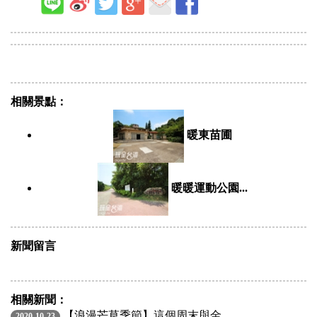
相關景點：
暖東苗圃
暖暖運動公園...
新聞留言
相關新聞：
【浪漫芒草季節】這個周末與金...
2020-10-23