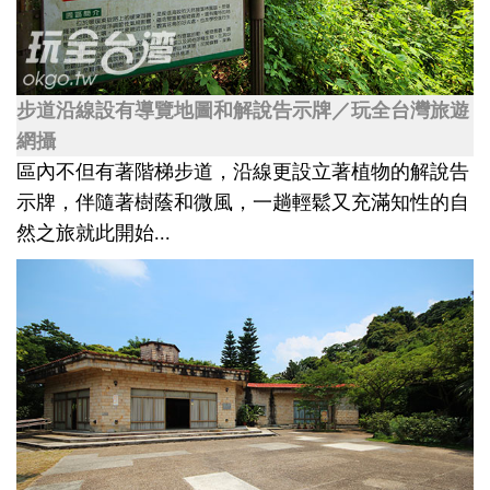
步道沿線設有導覽地圖和解說告示牌／玩全台灣旅遊
網攝
區內不但有著階梯步道，沿線更設立著植物的解說告
示牌，伴隨著樹蔭和微風，一趟輕鬆又充滿知性的自
然之旅就此開始...