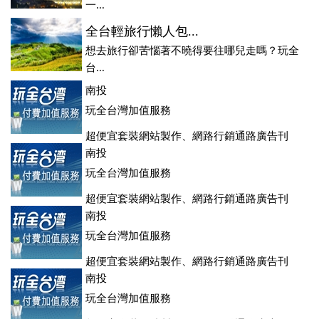
一...
全台輕旅行懶人包...
想去旅行卻苦惱著不曉得要往哪兒走嗎？玩全
台...
南投
玩全台灣加值服務
超便宜套裝網站製作、網路行銷通路廣告刊
登、訂房系統、客房委託旅行社銷售，全面優惠中....
南投
玩全台灣加值服務
超便宜套裝網站製作、網路行銷通路廣告刊
登、訂房系統、客房委託旅行社銷售，全面優惠中....
南投
玩全台灣加值服務
超便宜套裝網站製作、網路行銷通路廣告刊
登、訂房系統、客房委託旅行社銷售，全面優惠中....
南投
玩全台灣加值服務