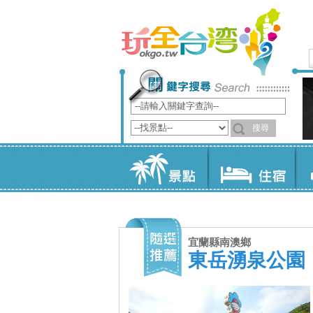
宜蘭縣南澳鄉
東岳湧泉公園