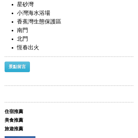
星砂灣
小灣海水浴場
香蕉灣生態保護區
南門
北門
恆春出火
景點留言
住宿推薦
美食推薦
旅遊推薦