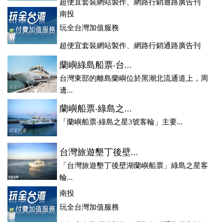
超便宜套裝網站製作、網路行銷通路廣告刊
登、訂房系統、客房委託旅行社銷售，全面優惠中....
南投
玩全台灣加值服務
超便宜套裝網站製作、網路行銷通路廣告刊
登、訂房系統、客房委託旅行社銷售，全面優惠中....
蘭嶼綠島船票‧台...
台灣東部的離島蘭嶼位於黑潮北流通道上，周
邊...
蘭嶼船票‧綠島之...
「蘭嶼船票‧綠島之星3號客輪」主要...
台灣旅遊墾丁後壁...
「台灣旅遊墾丁後壁湖蘭嶼船票」綠島之星客
輪...
南投
玩全台灣加值服務