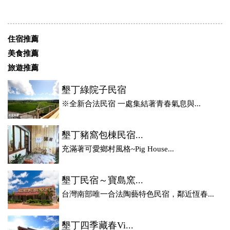
住宿推薦
美食推薦
旅遊推薦
墾丁綠院子民宿
※全新合法民宿 一處集結著青春氣息與...
墾丁豬窩包棟民宿...
充滿著可愛鄉村風格~Pig House...
墾丁民宿～寶島窯...
台灣南部唯一合法陶藝特色民宿，鄰近恆春...
墾丁四季藏春Vi...