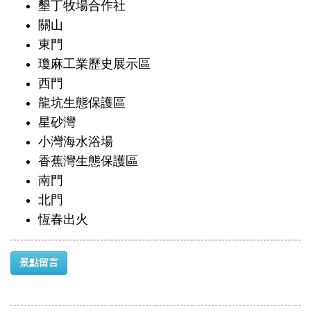
墾丁牧場合作社
關山
東門
瓊麻工業歷史展示區
西門
龍坑生態保護區
星砂灣
小灣海水浴場
香蕉灣生態保護區
南門
北門
恆春出火
景點留言