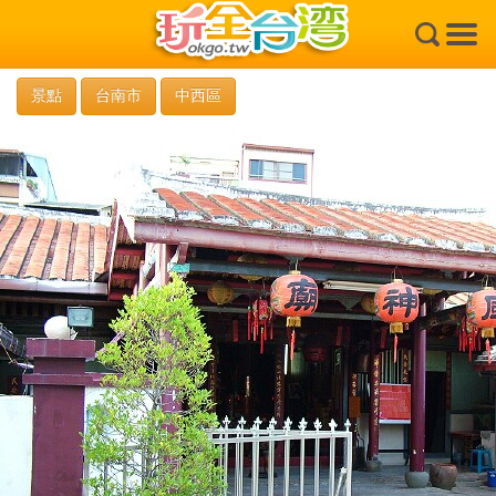
×
景點
台南市
中西區