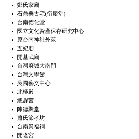
鄭氏家廟
石鼎美古宅(衍慶堂)
台南德化堂
國立文化資產保存研究中心
原台南神社外苑
五妃廟
開基武廟
台灣府城大南門
台灣文學館
吳園藝文中心
北極殿
總趕宮
陳德聚堂
蕭氏節孝坊
台南景福祠
開隆宮