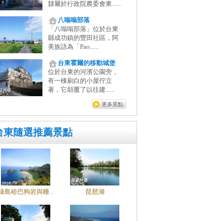
隸屬於行政院農委會東......
八嗡嗡部落
「八嗡嗡部落」位於台東
縣成功鎮的豐田社區，阿
美族語為「Pao......
台東霍爾的移動城堡
位於台東的河濱公園旁，
有一棟刷白的小屋佇立
著，它顛覆了以往建......
更多景點
台東隨選推薦景點
綠島哈巴狗岩與睡...
琵琶湖