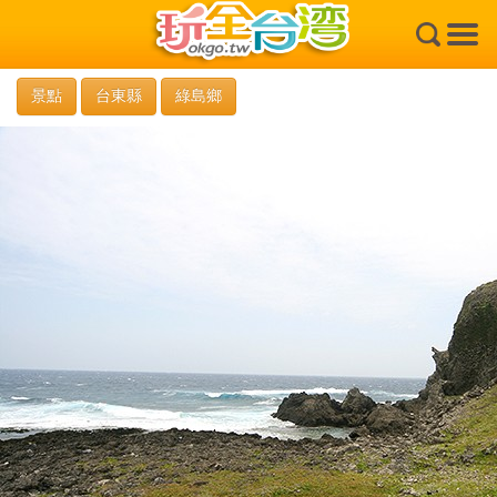
×
景點
台東縣
綠島鄉