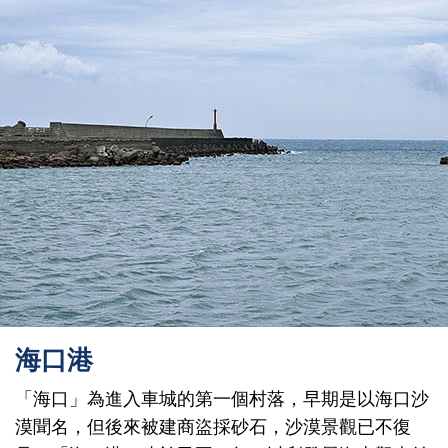
海口港
「海口」為進入車城的第一個村落，早期是以海口沙
漠聞名，但後來被建商盜採砂石，沙漠景觀已不復