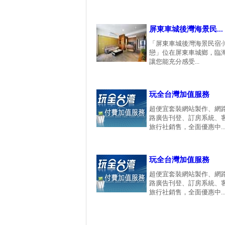
屏東車城後灣海景民...
「屏東車城後灣海景民宿‧
戀」位在屏東車城鄉，臨
讓您能充分感受...
玩全台灣加值服務
超便宜套裝網站製作、網
路廣告刊登、訂房系統、
旅行社銷售，全面優惠中...
玩全台灣加值服務
超便宜套裝網站製作、網
路廣告刊登、訂房系統、
旅行社銷售，全面優惠中...