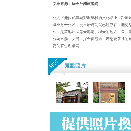
文章來源：玩全台灣旅遊網
公共浴池位於車城鄉溫泉村的文化路上，距離
國小數十公尺，從日治時期就已經存在，歷史
久，是當地居民每天泡湯、聊天的地方。公共
分為男湯、女湯，採全裸泡湯，若想要前往的
需先有心理準備。
景點照片