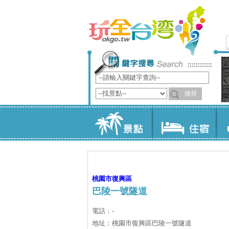
桃園市
復興區
巴陵一號隧道
電話：-
地址：桃園市復興區巴陵一號隧道