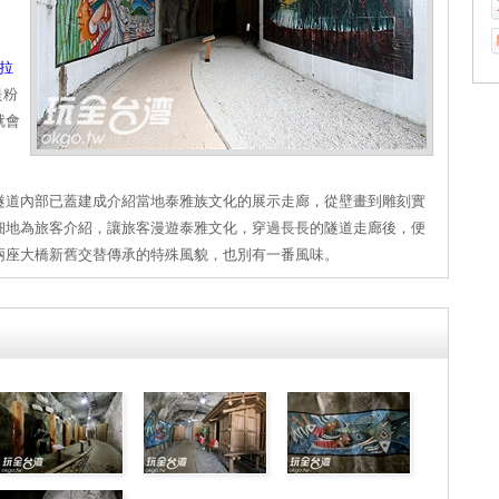
拉
是粉
就會
隧道內部已蓋建成介紹當地泰雅族文化的展示走廊，從壁畫到雕刻實
細地為旅客介紹，讓旅客漫遊泰雅文化，穿過長長的隧道走廊後，便
兩座大橋新舊交替傳承的特殊風貌，也別有一番風味。