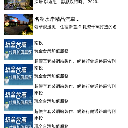
深居 以避患，靜默以待時。 2020...
名湖水岸精品汽車...
奢華浪漫風．住宿新選擇 耗資千萬打造的名...
南投
玩全台灣加值服務
超便宜套裝網站製作、網路行銷通路廣告刊
登、訂房系統、客房委託旅行社銷售，全面優惠中....
南投
玩全台灣加值服務
超便宜套裝網站製作、網路行銷通路廣告刊
登、訂房系統、客房委託旅行社銷售，全面優惠中....
南投
玩全台灣加值服務
超便宜套裝網站製作、網路行銷通路廣告刊
登、訂房系統、客房委託旅行社銷售，全面優惠中....
南投
玩全台灣加值服務