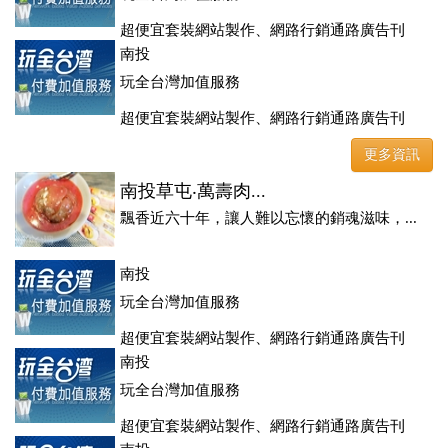
超便宜套裝網站製作、網路行銷通路廣告刊
登、訂房系統、客房委託旅行社銷售，全面優惠中....
南投
玩全台灣加值服務
超便宜套裝網站製作、網路行銷通路廣告刊
登、訂房系統、客房委託旅行社銷售，全面優惠中....
更多資訊
南投草屯‧萬壽肉...
飄香近六十年，讓人難以忘懷的銷魂滋味，...
南投
玩全台灣加值服務
超便宜套裝網站製作、網路行銷通路廣告刊
登、訂房系統、客房委託旅行社銷售，全面優惠中....
南投
玩全台灣加值服務
超便宜套裝網站製作、網路行銷通路廣告刊