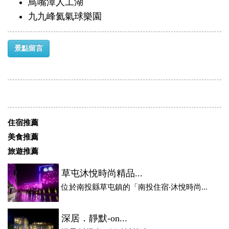
鳥嘴潭人工湖
九九峰氦氣球樂園
景點留言
住宿推薦
美食推薦
旅遊推薦
草屯沐悅時尚精品...
位於南投縣草屯鎮的「南投住宿‧沐悅時尚...
深居．靜默-on...