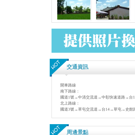
交通資訊
開車路線
南下路線：
國道1號→中清交流道→中彰快速道路→台
北上路線：
國道3號→草屯交流道→台14→草屯→史館
周邊景點