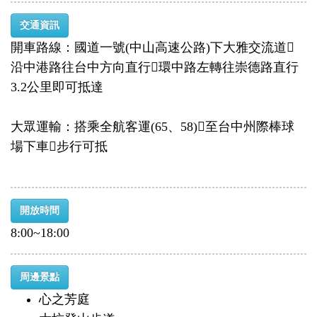
交通資訊
開車路線：國道一號(中山高速公路)下大雅交流道
沿中港路往台中方向直行環中路左轉往崇德路直行
3.2公里即可抵達
大眾運輸：搭乘全航客運(65、58)至台中州際棒球
場下車步行可抵
開放時間
8:00~18:00
周邊景點
心之芳庭