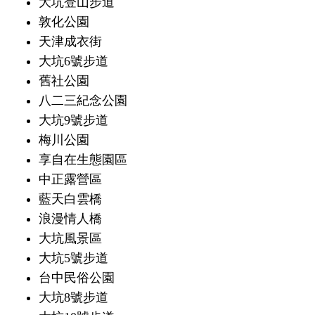
大坑登山步道
敦化公園
天津成衣街
大坑6號步道
舊社公園
八二三紀念公園
大坑9號步道
梅川公園
享自在生態園區
中正露營區
藍天白雲橋
浪漫情人橋
大坑風景區
大坑5號步道
台中民俗公園
大坑8號步道