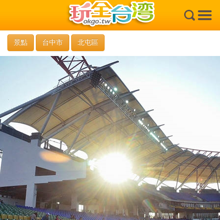
×
景點
台中市
北屯區