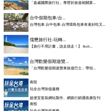
「嘉威國際旅行社」專營於旅遊相關業...
台中假期包車/台...
台灣包車.台中包車-台灣環島包車有著好吃又...
儒懋旅行社-玩轉...
【旅行不用計畫，說走就走！】 &nb...
台灣歡樂假期遊覽...
「台灣歡樂假期遊覽車旅遊巴士」帶領...
南投
玩全台灣加值服務
超便宜套裝網站製作、網路行銷通路廣告刊
登、訂房系統、客房委託旅行社銷售，全面優惠中....
南投
玩全台灣加值服務