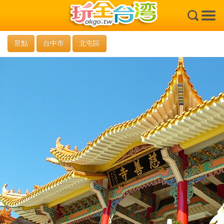
×
景點
台中市
北屯區