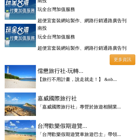
登、訂房系統、客房委託旅行社銷售，全面優惠中....
南投
玩全台灣加值服務
超便宜套裝網站製作、網路行銷通路廣告刊
登、訂房系統、客房委託旅行社銷售，全面優惠中....
南投
玩全台灣加值服務
超便宜套裝網站製作、網路行銷通路廣告刊
登、訂房系統、客房委託旅行社銷售，全面優惠中....
更多資訊
儒懋旅行社-玩轉...
【旅行不用計畫，說走就走！】 &nb...
嘉威國際旅行社
「嘉威國際旅行社」專營於旅遊相關業...
台灣歡樂假期遊覽...
「台灣歡樂假期遊覽車旅遊巴士」帶領...