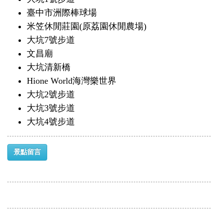
臺中市洲際棒球場
米笠休閒莊園(原荔園休閒農場)
大坑7號步道
文昌廟
大坑清新橋
Hione World海灣樂世界
大坑2號步道
大坑3號步道
大坑4號步道
景點留言