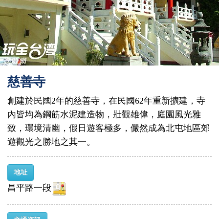
慈善寺
創建於民國2年的慈善寺，在民國62年重新擴建，寺
內皆均為鋼筋水泥建造物，壯觀雄偉，庭園風光雅
致，環境清幽，假日遊客極多，儼然成為北屯地區郊
遊觀光之勝地之其一。
地址
昌平路一段