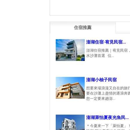
住宿推薦
澎湖住宿·宥見民宿...
澎湖住宿推薦｜宥見民宿
水沙灘首選 位...
澎湖小柚子民宿
想要來場浪漫又自在的旅
要在沙灘上盡情的逐浪奔
您一定要來趟澎...
澎湖萊怡夏夜光魚民...
＊今夏來一下「萊怡夏」！