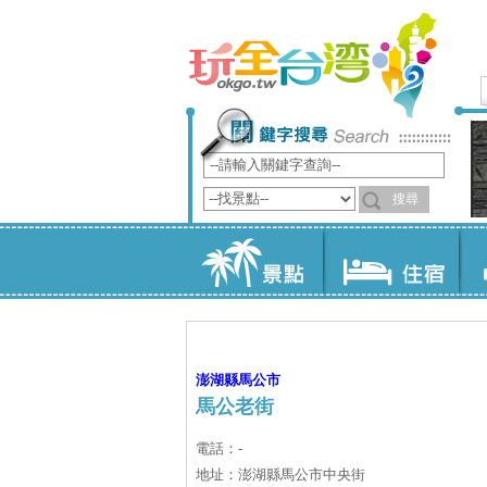
澎湖縣
馬公市
馬公老街
電話：-
地址：澎湖縣馬公市中央街