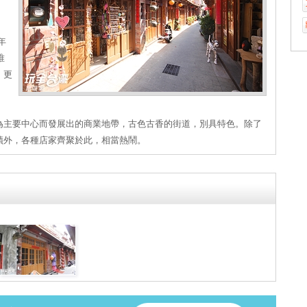
年
唯
，更
為主要中心而發展出的商業地帶，古色古香的街道，別具特色。除了
蹟外，各種店家齊聚於此，相當熱鬧。