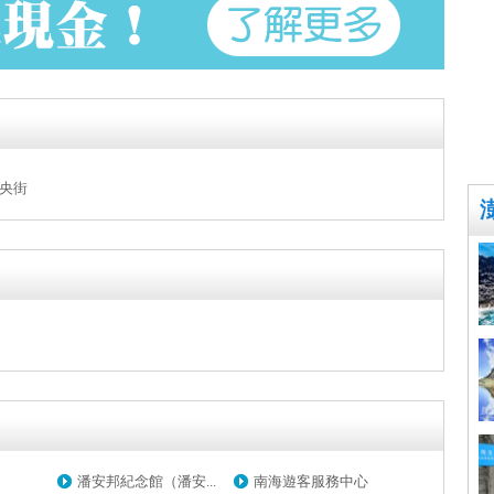
央街
潘安邦紀念館（潘安...
南海遊客服務中心