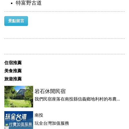
特富野古道
景點留言
住宿推薦
美食推薦
旅遊推薦
岩石休閒民宿
我們民宿座落在南投縣信義鄉地利村的布農...
南投
玩全台灣加值服務