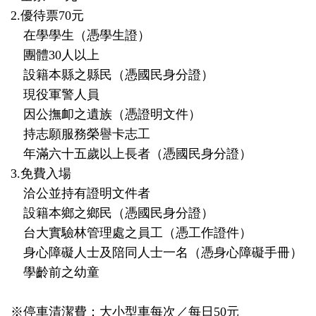
2.優待票70元
在學學生（憑學生證）
團體30人以上
設籍本縣之縣民（憑國民身分證）
現役軍警人員
因公撫卹之遺族（憑證明文件）
持志願服務榮譽卡志工
年滿六十五歲以上長者（憑國民身分證）
3.免費入場
洽公並持有證明文件者
設籍本鄉之鄉民（憑國民身分證）
台大實驗林管理處之員工（憑工作證件）
身心障礙人士及陪同人士一名（憑身心障礙手冊）
學齡前之幼童
※停車清潔費：大小型車每次／每日50元