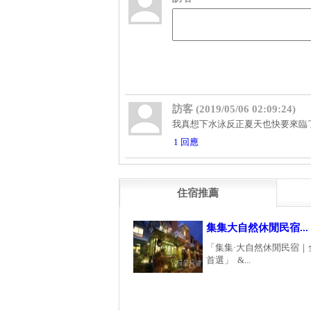
訪客 (2019/05/06 02:09:24)
我真想下水泳反正夏天也快要來臨
1 回應
住宿推薦
集集大自然休閒民宿...
「集集·大自然休閒民宿｜
首選」 &...