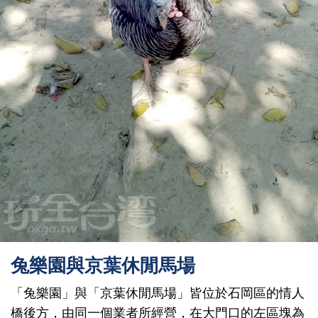
兔樂園與京葉休閒馬場
「兔樂園」與「京葉休閒馬場」皆位於石岡區的情人
橋後方，由同一個業者所經營，在大門口的左區塊為