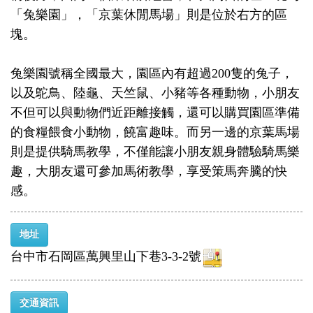
「兔樂園」，「京葉休閒馬場」則是位於右方的區
塊。
兔樂園號稱全國最大，園區內有超過200隻的兔子，
以及鴕鳥、陸龜、天竺鼠、小豬等各種動物，小朋友
不但可以與動物們近距離接觸，還可以購買園區準備
的食糧餵食小動物，饒富趣味。而另一邊的京葉馬場
則是提供騎馬教學，不僅能讓小朋友親身體驗騎馬樂
趣，大朋友還可參加馬術教學，享受策馬奔騰的快
感。
地址
台中市石岡區萬興里山下巷3-3-2號
交通資訊