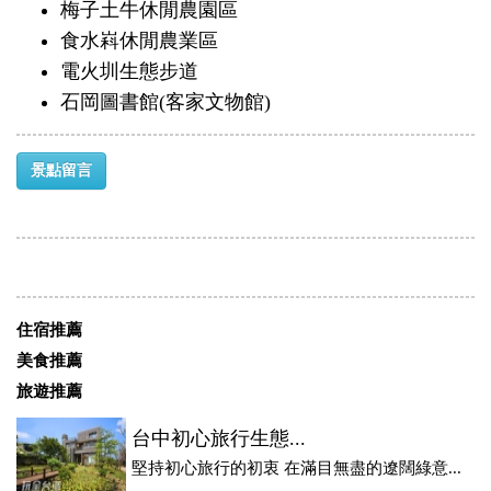
梅子土牛休閒農園區
食水嵙休閒農業區
電火圳生態步道
石岡圖書館(客家文物館)
景點留言
住宿推薦
美食推薦
旅遊推薦
台中初心旅行生態...
堅持初心旅行的初衷 在滿目無盡的遼闊綠意...