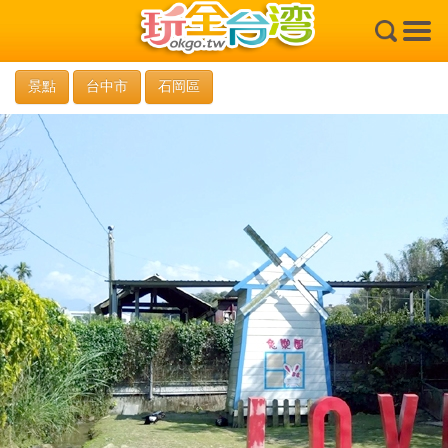
×
景點
台中市
石岡區