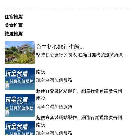
住宿推薦
美食推薦
旅遊推薦
台中初心旅行生態...
堅持初心旅行的初衷 在滿目無盡的遼闊綠意...
南投
玩全台灣加值服務
超便宜套裝網站製作、網路行銷通路廣告刊
登、訂房系統、客房委託旅行社銷售，全面優惠中....
南投
玩全台灣加值服務
超便宜套裝網站製作、網路行銷通路廣告刊
登、訂房系統、客房委託旅行社銷售，全面優惠中....
南投
玩全台灣加值服務