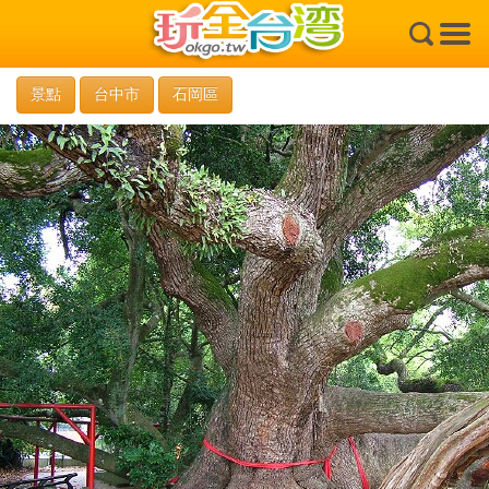
×
景點
台中市
石岡區