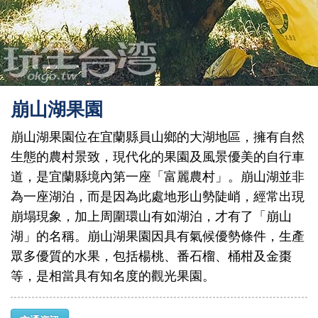
崩山湖果園
崩山湖果園位在宜蘭縣員山鄉的大湖地區，擁有自然
生態的農村景致，現代化的果園及風景優美的自行車
道，是宜蘭縣境內第一座「富麗農村」。崩山湖並非
為一座湖泊，而是因為此處地形山勢陡峭，經常出現
崩塌現象，加上周圍環山有如湖泊，才有了「崩山
湖」的名稱。崩山湖果園因具有氣候優勢條件，生產
眾多優質的水果，包括楊桃、番石榴、桶柑及金棗
等，是相當具有知名度的觀光果園。