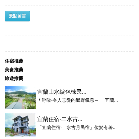
景點留言
住宿推薦
美食推薦
旅遊推薦
宜蘭山水綻包棟民...
＊呼吸‧令人忘憂的鄉野氣息～ 「宜蘭...
宜蘭住宿‧二水古...
「宜蘭住宿‧二水古月民宿」位於有著...