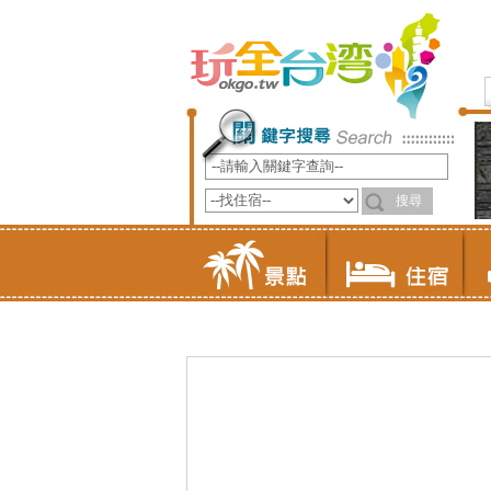
苗栗縣大湖鄉
苗栗馬拉邦渡