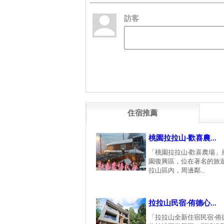
訪客
住宿推薦
桃園拉拉山‧歡喜農...
「桃園拉拉山‧歡喜農場」
園復興區，位在著名的旅
拉山區內，周邊鄰...
拉拉山民宿‧侑德心...
「拉拉山全新住宿民宿‧侑