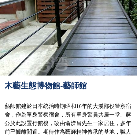
木藝生態博物館-藝師館
藝師館建於日本統治時期昭和16年的大溪郡役警察宿
舍，作為單身警察宿舍，所有單身警員共居一堂。蔣
公於此設置行館後，改由俞濟昌先生一家居住，多年
前已搬離閒置。期待作為藝師精神傳承的基地，職人