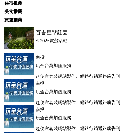
住宿推薦
美食推薦
旅遊推薦
百吉星墅莊園
※2026賞螢活動...
南投
玩全台灣加值服務
超便宜套裝網站製作、網路行銷通路廣告刊
登、訂房系統、客房委託旅行社銷售，全面優惠中....
南投
玩全台灣加值服務
超便宜套裝網站製作、網路行銷通路廣告刊
登、訂房系統、客房委託旅行社銷售，全面優惠中....
南投
玩全台灣加值服務
超便宜套裝網站製作、網路行銷通路廣告刊