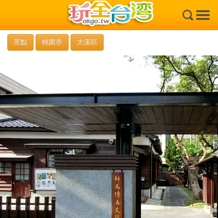
×
景點
桃園市
大溪區