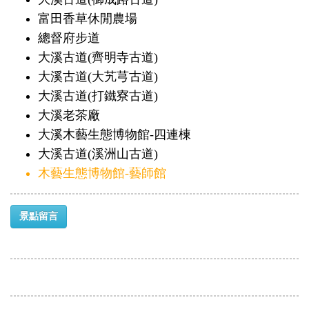
富田香草休閒農場
總督府步道
大溪古道(齊明寺古道)
大溪古道(大艽芎古道)
大溪古道(打鐵寮古道)
大溪老茶廠
大溪木藝生態博物館-四連棟
大溪古道(溪洲山古道)
木藝生態博物館-藝師館
景點留言