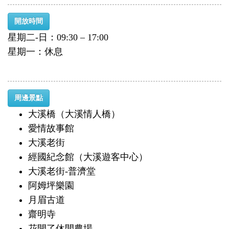
開放時間
星期二-日：09:30 – 17:00
星期一：休息
周邊景點
大溪橋（大溪情人橋）
愛情故事館
大溪老街
經國紀念館（大溪遊客中心）
大溪老街-普濟堂
阿姆坪樂園
月眉古道
齋明寺
花開了休閒農場