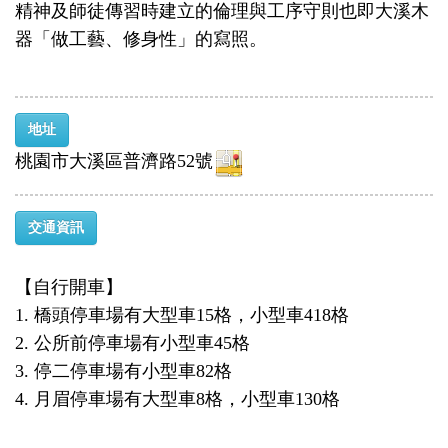
精神及師徒傳習時建立的倫理與工序守則也即大溪木
器「做工藝、修身性」的寫照。
地址
桃園市大溪區普濟路52號
交通資訊
【自行開車】
1. 橋頭停車場有大型車15格，小型車418格
2. 公所前停車場有小型車45格
3. 停二停車場有小型車82格
4. 月眉停車場有大型車8格，小型車130格