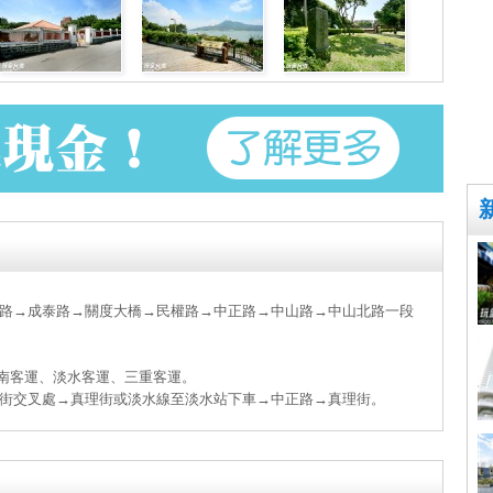
路→成泰路→關度大橋→民權路→中正路→中山路→中山北路一段
、指南客運、淡水客運、三重客運。
街交叉處→真理街或淡水線至淡水站下車→中正路→真理街。