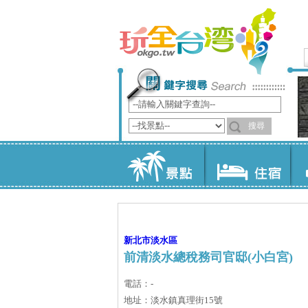
新北市
淡水區
前清淡水總稅務司官邸(小白宮)
電話：-
地址：淡水鎮真理街15號