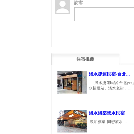
訪客
住宿推薦
淡水捷運民宿-台北...
「淡水捷運民宿-台北yes
水捷運站、淡水老街，...
淡水淡築憩水民宿
淡泊雅築 閒憩濱水 ...