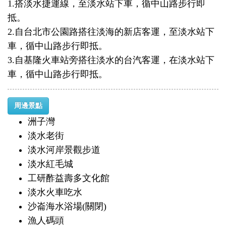
1.搭淡水捷運線，至淡水站下車，循中山路步行即
抵。
2.自台北市公園路搭往淡海的新店客運，至淡水站下
車，循中山路步行即抵。
3.自基隆火車站旁搭往淡水的台汽客運，在淡水站下
車，循中山路步行即抵。
周邊景點
洲子灣
淡水老街
淡水河岸景觀步道
淡水紅毛城
工研酢益壽多文化館
淡水火車吃水
沙崙海水浴場(關閉)
漁人碼頭