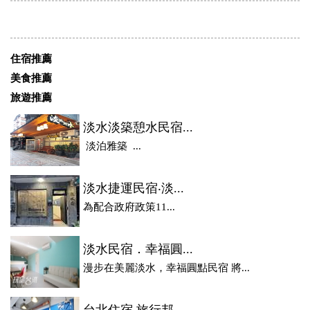
住宿推薦
美食推薦
旅遊推薦
淡水淡築憩水民宿...
淡泊雅築 ...
淡水捷運民宿‧淡...
為配合政府政策11...
淡水民宿．幸福圓...
漫步在美麗淡水，幸福圓點民宿 將...