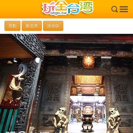
×
景點
新北市
淡水區