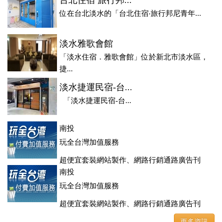
台北住宿 旅行邦...
位在台北淡水的「台北住宿‧旅行邦尼青年...
淡水雅歌會館
「淡水住宿．雅歌會館」位於新北市淡水區，
捷...
淡水捷運民宿-台...
「淡水捷運民宿-台...
南投
玩全台灣加值服務
超便宜套裝網站製作、網路行銷通路廣告刊
登、訂房系統、客房委託旅行社銷售，全面優惠中....
南投
玩全台灣加值服務
超便宜套裝網站製作、網路行銷通路廣告刊
登、訂房系統、客房委託旅行社銷售，全面優惠中....
更多資訊