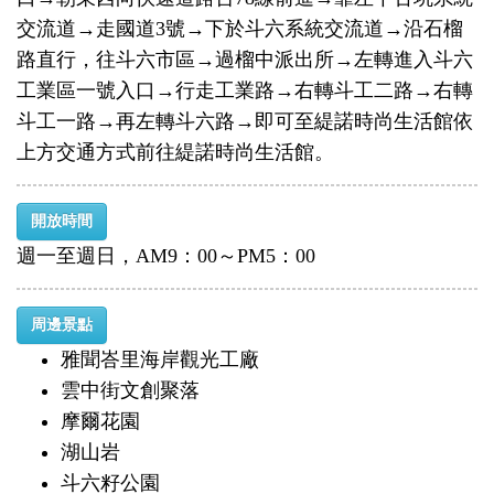
交流道→走國道3號→下於斗六系統交流道→沿石榴
路直行，往斗六市區→過榴中派出所→左轉進入斗六
工業區一號入口→行走工業路→右轉斗工二路→右轉
斗工一路→再左轉斗六路→即可至緹諾時尚生活館依
上方交通方式前往緹諾時尚生活館。
開放時間
週一至週日，AM9：00～PM5：00
周邊景點
雅聞峇里海岸觀光工廠
雲中街文創聚落
摩爾花園
湖山岩
斗六籽公園