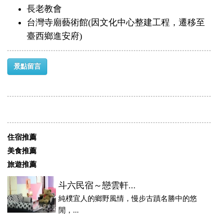
長老教會
台灣寺廟藝術館(因文化中心整建工程，遷移至
臺西鄉進安府)
景點留言
住宿推薦
美食推薦
旅遊推薦
斗六民宿～戀雲軒...
純樸宜人的鄉野風情，慢步古蹟名勝中的悠
閒，...