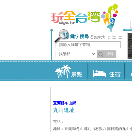
宜蘭縣
冬山鄉
丸山遺址
電話：-
地址：宜蘭縣冬山鄉丸山村與八寶村間的丸山