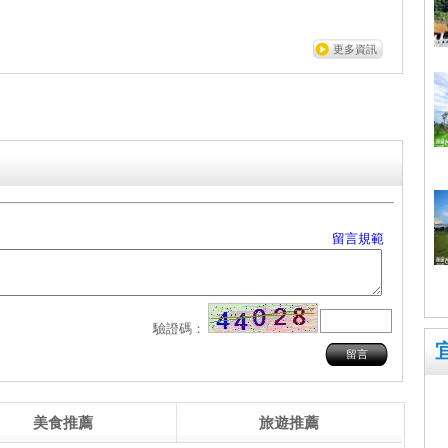
道
更多資訊
留言規範
驗證碼：
美食推薦
旅遊推薦