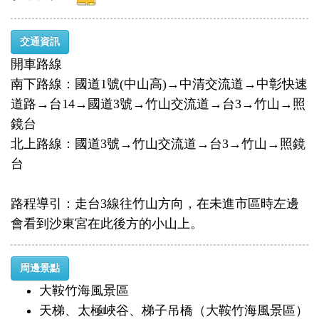
交通資訊
開車路線
南下路線：國道1號(中山高)→中清交流道→中彰快速
道路→台14→國道3號→竹山交流道→台3→竹山→照
鏡台
北上路線：國道3號→竹山交流道→台3→竹山→照鏡
台
路程導引：走台3線往竹山方向，在未進市區時左邊
會看到沙東宮在此後方的小山上。
周邊景點
大鞍竹海風景區
天梯、太極峽谷、梯子吊橋（大鞍竹海風景區）