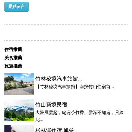
景點留言
住宿推薦
美食推薦
旅遊推薦
竹林秘境汽車旅館...
【竹林秘境汽車旅館】南投竹山住宿首...
竹山霧境民宿
大鞍風雲起，處處茶竹香。雲深不知處，只緣
此...
杉林溪住宿‧旭爸...