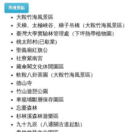
周邊景點
大鞍竹海風景區
天梯、太極峽谷、梯子吊橋（大鞍竹海風景區）
臺灣大學實驗林管理處（下坪熱帶植物園）
桃太郎村(已歇業)
聖義廟紅旗公
社寮紫南宮
藏傘閣文化休閒園區
軟鞍八卦茶園（大鞍竹海風景區）
德山寺
竹山遊憩公園
車籠埔斷層保存園區
忘憂森林
杉林溪森林遊樂區
九十九崁（八通關古道起點）