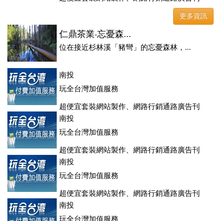
登、訂房系統、客房委託旅行社銷售，全面優惠中....
更多資訊
仁鼎茶業‧忘憂森...
位在接近杉林溪「豬彎」的忘憂森林，...
南投
玩全台灣加值服務
超便宜套裝網站製作、網路行銷通路廣告刊
登、訂房系統、客房委託旅行社銷售，全面優惠中....
南投
玩全台灣加值服務
超便宜套裝網站製作、網路行銷通路廣告刊
登、訂房系統、客房委託旅行社銷售，全面優惠中....
南投
玩全台灣加值服務
超便宜套裝網站製作、網路行銷通路廣告刊
登、訂房系統、客房委託旅行社銷售，全面優惠中....
南投
玩全台灣加值服務