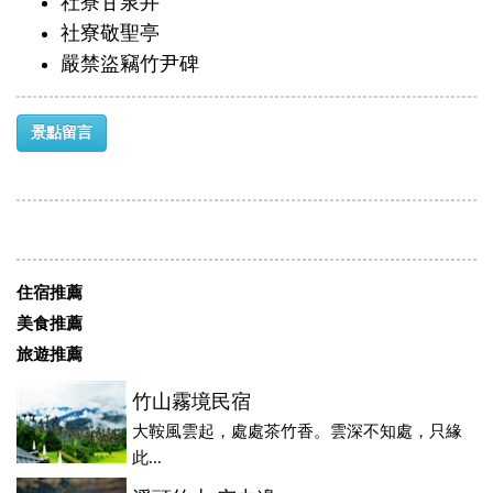
社寮甘泉井
社寮敬聖亭
嚴禁盜竊竹尹碑
景點留言
住宿推薦
美食推薦
旅遊推薦
竹山霧境民宿
大鞍風雲起，處處茶竹香。雲深不知處，只緣
此...