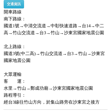
交通資訊
開車路線
南下路線：
國道1號→中清交流道→中彰快速道路→台14→中二
高→竹山交流道→台3→竹山→沙東宮國家地震公園
北上路線：
國道3號(中二高)→竹山交流道→台3→竹山→沙東宮
國家地震公園
大眾運輸
客 運：
水里→竹山→鄭成功廟→沙東宮國家地震公園
路程導引：
經台3線往竹山方向，於集山路旁在沙東宮之後方