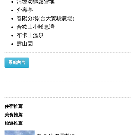
清境幼獅露營地
介壽亭
春陽分場(台大實驗農場)
合歡山小嘆息灣
布卡山溫泉
壽山園
景點留言
住宿推薦
美食推薦
旅遊推薦