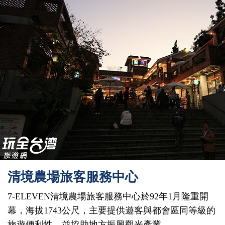
清境農場旅客服務中心
7-ELEVEN清境農場旅客服務中心於92年1月隆重開
幕，海拔1743公尺，主要提供遊客與都會區同等級的
旅遊便利性，並協助地方振興觀光產業。