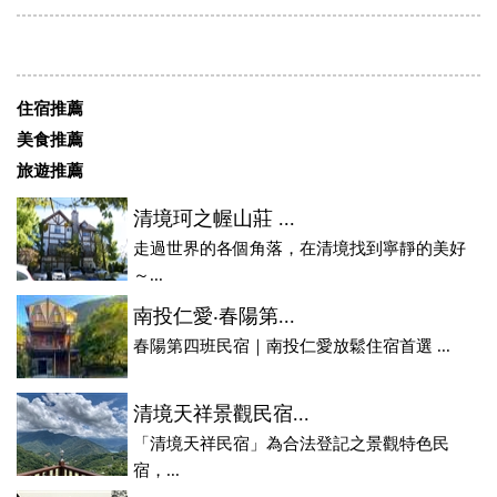
住宿推薦
美食推薦
旅遊推薦
清境珂之幄山莊 ...
走過世界的各個角落，在清境找到寧靜的美好
～...
南投仁愛‧春陽第...
春陽第四班民宿｜南投仁愛放鬆住宿首選 ...
清境天祥景觀民宿...
「清境天祥民宿」為合法登記之景觀特色民
宿，...