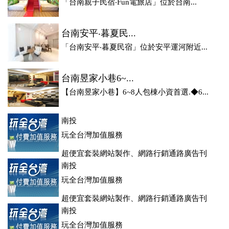
「台南親子民宿‧Fun電旅店」位於台南...
台南安平‧暮夏民...
「台南安平‧暮夏民宿」位於安平運河附近...
台南昱家小巷6~...
【台南昱家小巷】6~8人包棟小資首選.◆6...
南投
玩全台灣加值服務
超便宜套裝網站製作、網路行銷通路廣告刊
登、訂房系統、客房委託旅行社銷售，全面優惠中....
南投
玩全台灣加值服務
超便宜套裝網站製作、網路行銷通路廣告刊
登、訂房系統、客房委託旅行社銷售，全面優惠中....
南投
玩全台灣加值服務