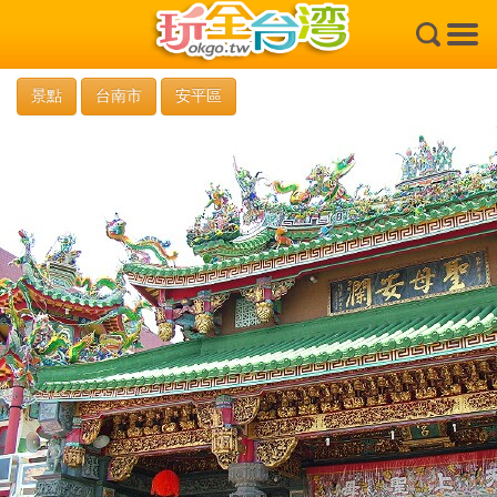
×
景點
台南市
安平區