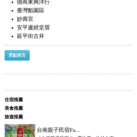
德商東興洋行
臺灣船園區
妙壽宮
安平盧經堂厝
延平街古井
景點留言
住宿推薦
美食推薦
旅遊推薦
台南親子民宿Fu...