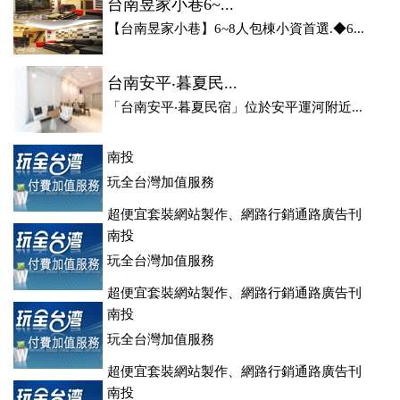
台南昱家小巷6~...
【台南昱家小巷】6~8人包棟小資首選.◆6...
台南安平‧暮夏民...
「台南安平‧暮夏民宿」位於安平運河附近...
南投
玩全台灣加值服務
超便宜套裝網站製作、網路行銷通路廣告刊
登、訂房系統、客房委託旅行社銷售，全面優惠中....
南投
玩全台灣加值服務
超便宜套裝網站製作、網路行銷通路廣告刊
登、訂房系統、客房委託旅行社銷售，全面優惠中....
南投
玩全台灣加值服務
超便宜套裝網站製作、網路行銷通路廣告刊
登、訂房系統、客房委託旅行社銷售，全面優惠中....
南投