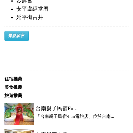
妙壽宮
安平盧經堂厝
延平街古井
景點留言
住宿推薦
美食推薦
旅遊推薦
台南親子民宿Fu...
「台南親子民宿‧Fun電旅店」位於台南...