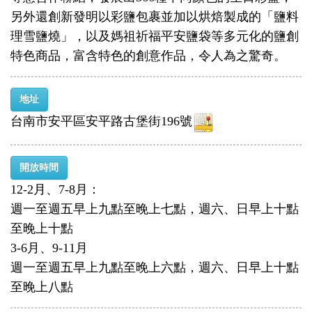
另外還創新發明以彩鹽包裹並加以烘焙製成的「鹽料
理雪鹽燒」，以及媽祖祈福平安鹽袋等多元化的鹽創
特色商品，富含特色的創意作品，令人為之驚奇。
地址
台南市安平區安平路古堡街196號
開放時間
12-2月、7-8月：
週一至週五早上九點至晚上七點，週六、日早上十點
至晚上十點
3-6月、9-11月
週一至週五早上九點至晚上六點，週六、日早上十點
至晚上八點