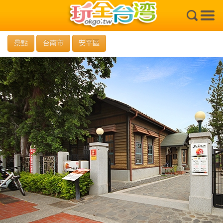
×
景點
台南市
安平區