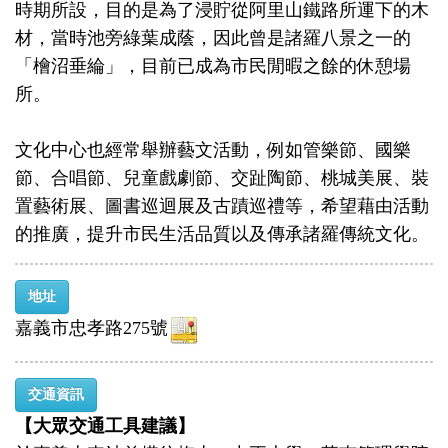
時期所設，目的是為了浸貯從阿里山鐵路所運下的木
材，當時池旁綠葉成蔭，因此曾是諸羅八景之一的
「檜沼垂綸」，目前已成為市民閒暇之餘的休憩場
所。
文化中心也經常舉辦藝文活動，例如管樂節、國樂
節、合唱節、兒童戲劇節、交趾陶節、桃城美展、裝
置藝術展、圖書巡迴展及古蹟巡禮等，希望藉由活動
的推廣，提升市民生活品質以及傳承諸羅傳統文化。
地址
嘉義市忠孝路275號
交通資訊
【大眾交通工具建議】