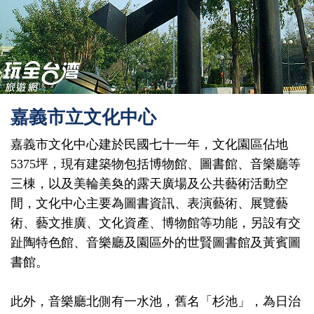
嘉義市立文化中心
嘉義市文化中心建於民國七十一年，文化園區佔地
5375坪，現有建築物包括博物館、圖書館、音樂廳等
三棟，以及美輪美奐的露天廣場及公共藝術活動空
間，文化中心主要為圖書資訊、表演藝術、展覽藝
術、藝文推廣、文化資產、博物館等功能，另設有交
趾陶特色館、音樂廳及園區外的世賢圖書館及黃賓圖
書館。
此外，音樂廳北側有一水池，舊名「杉池」，為日治