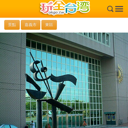
×
景點
嘉義市
東區