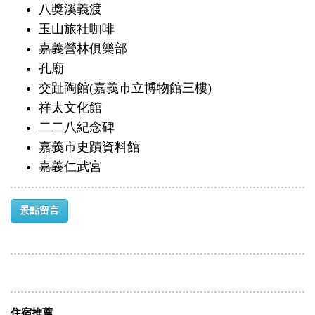
八獎溪義渡
玉山旅社咖啡
嘉義營林俱樂部
孔廟
交趾陶館(嘉義市立博物館三樓)
祥太文化館
二二八紀念碑
嘉義市史蹟資料館
嘉義仁武宮
景點留言
住宿推薦