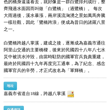
色的橋身遠遠看去，就好像是一群白鷺排列成行，整
齊飛過水面因而叫做「白鷺橋」（過鷺橋）。 每次
大雨過後，溪水暴漲，兩岸溪流洶湧之景如萬馬奔騰
一樣壯觀，因此「鷺橋跨浪」便成為昔日的諸羅八景
之一。
白鷺橋跨越八掌溪，建成之後，逐漸成為嘉義市通往
阿里山交通的主要橋樑，後來於民國四十八年八七水
災中被洪水沖毀，由當時駐防的國軍官兵負責重建，
最終於民國四十九年再度完工通車，為了紀念、感念
國軍官兵的辛勞，才正式改名為「軍輝橋」。
地址
嘉義市省道台18線，跨越八掌溪
交通資訊