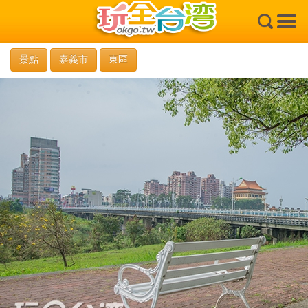
×
景點
嘉義市
東區