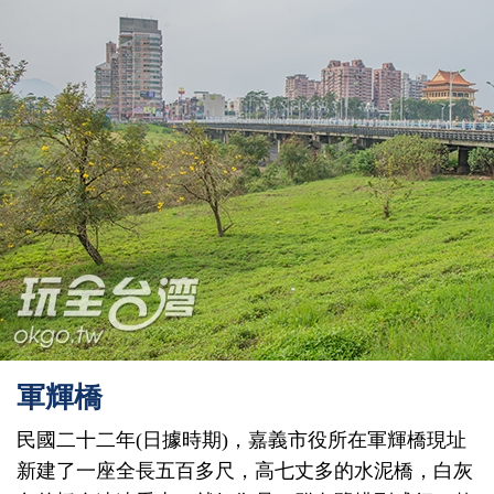
軍輝橋
民國二十二年(日據時期)，嘉義市役所在軍輝橋現址
新建了一座全長五百多尺，高七丈多的水泥橋，白灰