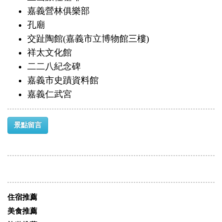
嘉義營林俱樂部
孔廟
交趾陶館(嘉義市立博物館三樓)
祥太文化館
二二八紀念碑
嘉義市史蹟資料館
嘉義仁武宮
景點留言
住宿推薦
美食推薦