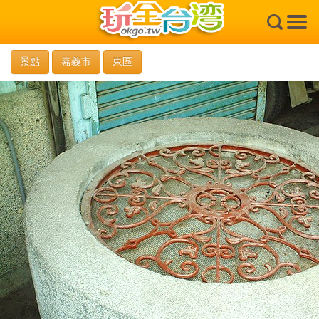
×
景點
嘉義市
東區