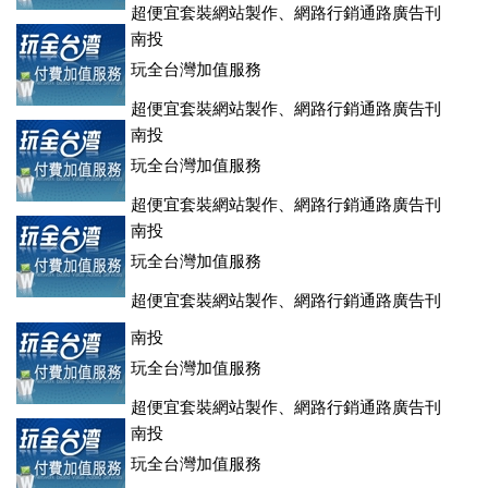
超便宜套裝網站製作、網路行銷通路廣告刊
登、訂房系統、客房委託旅行社銷售，全面優惠中....
南投
玩全台灣加值服務
超便宜套裝網站製作、網路行銷通路廣告刊
登、訂房系統、客房委託旅行社銷售，全面優惠中....
南投
玩全台灣加值服務
超便宜套裝網站製作、網路行銷通路廣告刊
登、訂房系統、客房委託旅行社銷售，全面優惠中....
南投
玩全台灣加值服務
超便宜套裝網站製作、網路行銷通路廣告刊
登、訂房系統、客房委託旅行社銷售，全面優惠中....
南投
玩全台灣加值服務
超便宜套裝網站製作、網路行銷通路廣告刊
登、訂房系統、客房委託旅行社銷售，全面優惠中....
南投
玩全台灣加值服務