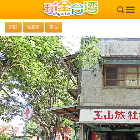
×
景點
嘉義市
東區