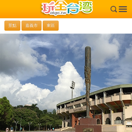
×
景點
嘉義市
東區