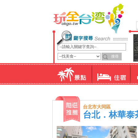
台北市大同區
台北．林華泰